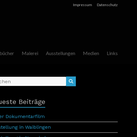
Impressum
Datenschutz
bücher
Malerei
Ausstellungen
Medien
Links
este Beiträge
er Dokumentarfilm
tellung in Waiblingen