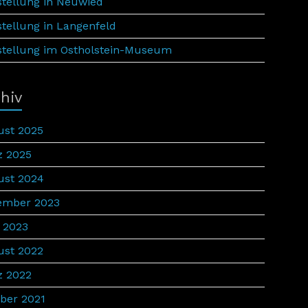
tellung in Neuwied
tellung in Langenfeld
tellung im Ostholstein-Museum
hiv
ust 2025
z 2025
ust 2024
ember 2023
 2023
ust 2022
z 2022
ber 2021