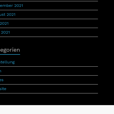
tember 2021
st 2021
 2021
 2021
egorien
tellung
h
es
ite