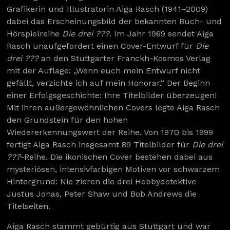
Grafikerin und Illustratorin Aiga Rasch (1941–2009)
dabei das Erscheinungsbild der bekannten Buch- und
Hörspielreihe
Die drei ???
. Im Jahr 1969 sendet Aiga
Rasch unaufgefordert einen Cover-Entwurf für
Die
drei ???
an den Stuttgarter Franckh-Kosmos Verlag
mit der Auflage: „Wenn euch mein Entwurf nicht
gefällt, verzichte ich auf mein Honorar.“ Der Beginn
einer Erfolgsgeschichte: Ihre Titelbilder überzeugen!
Mit ihren außergewöhnlichen Covers legte Aiga Rasch
den Grundstein für den hohen
Wiedererkennungswert der Reihe. Von 1970 bis 1999
fertigt Aiga Rasch insgesamt 89 Titelbilder für
Die drei
???
-Reihe. Die ikonischen Cover bestehen dabei aus
mysteriösen, intensivfarbigen Motiven vor schwarzem
Hintergrund: Nie zieren die drei Hobbydetektive
Justus Jonas, Peter Shaw und Bob Andrews die
Titelseiten.
Aiga Rasch stammt gebürtig aus Stuttgart und war