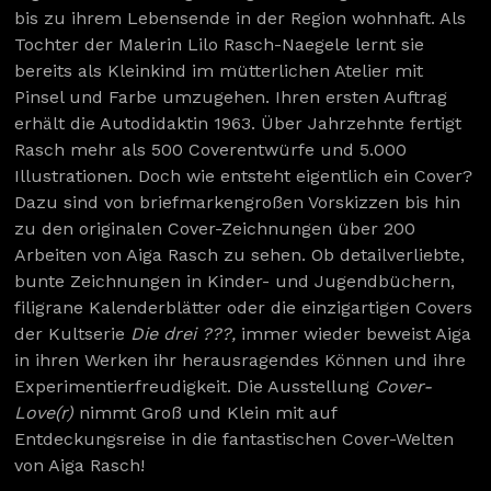
bis zu ihrem Lebensende in der Region wohnhaft. Als
Tochter der Malerin Lilo Rasch-Naegele lernt sie
bereits als Kleinkind im mütterlichen Atelier mit
Pinsel und Farbe umzugehen. Ihren ersten Auftrag
erhält die Autodidaktin 1963. Über Jahrzehnte fertigt
Rasch mehr als 500 Coverentwürfe und 5.000
Illustrationen. Doch wie entsteht eigentlich ein Cover?
Dazu sind von briefmarkengroßen Vorskizzen bis hin
zu den originalen Cover-Zeichnungen über 200
Arbeiten von Aiga Rasch zu sehen. Ob detailverliebte,
bunte Zeichnungen in Kinder- und Jugendbüchern,
filigrane Kalenderblätter oder die einzigartigen Covers
der Kultserie
Die drei ???,
immer wieder beweist Aiga
in ihren Werken ihr herausragendes Können und ihre
Experimentierfreudigkeit. Die Ausstellung
Cover-
Love(r)
nimmt Groß und Klein mit auf
Entdeckungsreise in die fantastischen Cover-Welten
von Aiga Rasch!