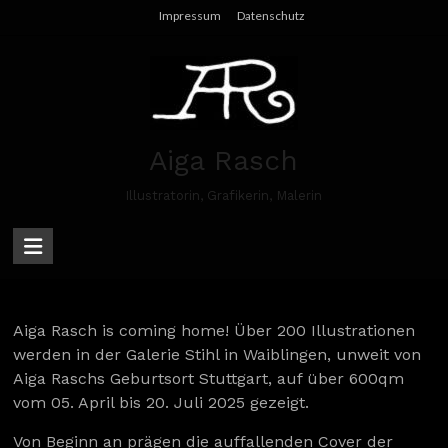
Skip
Impressum
Datenschutz
to
content
Aiga Rasch
Illustratorin, Grafikerin, Malerin
Aiga Rasch is coming home! Über 200 Illustrationen
werden
in der Galerie Stihl in Waiblingen, unweit von
Aiga Raschs Geburtsort Stuttgart, auf über 600qm
vom 05. April bis 20. Juli 2025 gezeigt.
Von Beginn an prägen die auffallenden Cover der