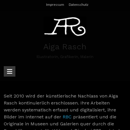
Skip
Impressum
Datenschutz
to
content
Aiga Rasch
Illustratorin, Grafikerin, Malerin
Seit 2010 wird der künstlerische Nachlass von Aiga
Rasch kontinuierlich erschlossen. Ihre Arbeiten
werden systematisch erfasst und digitalisiert, ihre
Bilder im Internet auf der
RBC
präsentiert und die
Originale in Museen und Galerien quer durch die