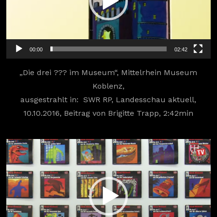
00:00
02:42
„Die drei ??? im Museum“, Mittelrhein Museum
Koblenz,
ausgestrahlt in: SWR RP, Landesschau aktuell,
10.10.2016, Beitrag von Brigitte Trapp, 2:42min
Video-
Player