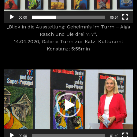
00:00
05:54
„Blick in die Ausstellung: Geheimnis im Turm – Aiga
Rasch und Die drei ???“,
14.04.2020, Galerie Turm zur Katz, Kulturamt
Konstanz; 5:55min
Video-
Player
00:00
01:40