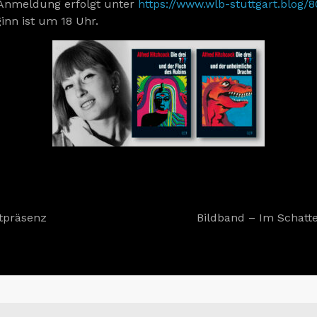
 Anmeldung erfolgt unter
https://www.wlb-stuttgart.blog/
inn ist um 18 Uhr.
tpräsenz
Bildband – Im Schat