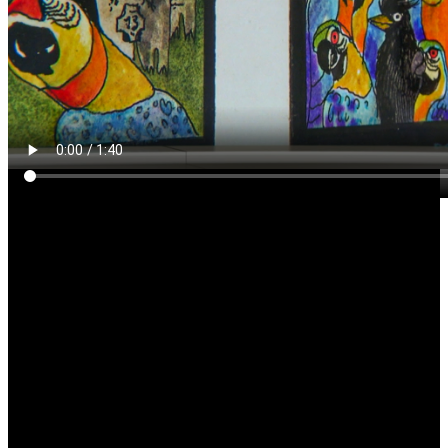
Die drei ???: Cover-Entwürfe von Aiga Rasch in Eutiner Museum,
ausgestrahlt in: NDR Schleswig-Holstein 18:00 Magazin,
14.06.2023, Beitrag von Sören Gerhardt, 1:41min