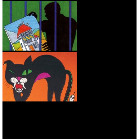
2014 Die geheimen Bilder – Aiga Rasch und die drei ???
Städtische Galerie Bietigheim-Bissingen
2016 Aiga Rasch – Die drei ??? und die rätselhaften Bilder
Mittelrhein Museum Koblenz
2018 Die sprechenden Bilder – Aiga Rasch und die drei ???
Kinder-Akademie-Fulda