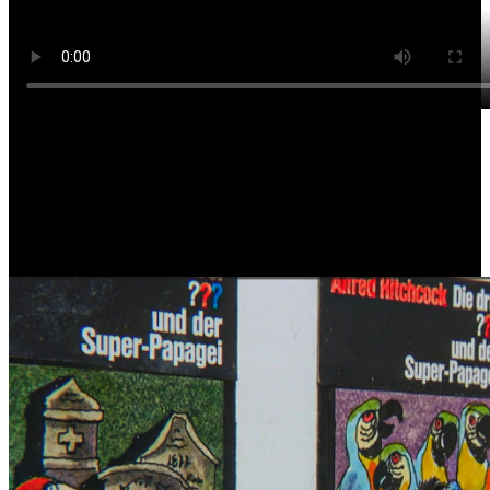
„Blick in die Ausstellung: Geheimnis im Turm – Aiga Rasch und
Die drei ???“,
14.04.2020, Galerie Turm zur Katz, Kulturamt Konstanz; 5:55min